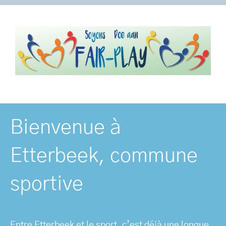
Bienvenue à
Etterbeek, commune
sportive
Entre Etterbeek et le sport, c’est déjà une longue